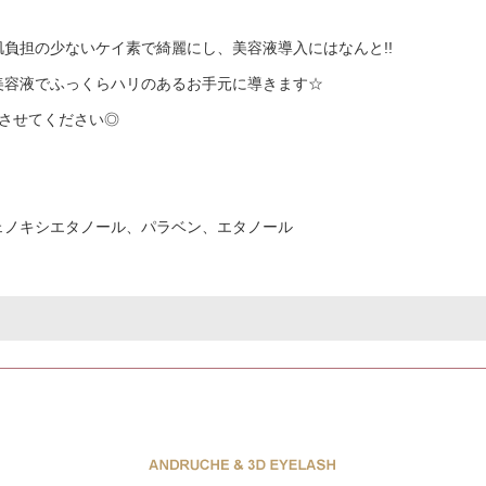
負担の少ないケイ素で綺麗にし、美容液導入にはなんと!!
美容液でふっくらハリのあるお手元に導きます☆
いさせてください◎
ェノキシエタノール、パラベン、エタノール