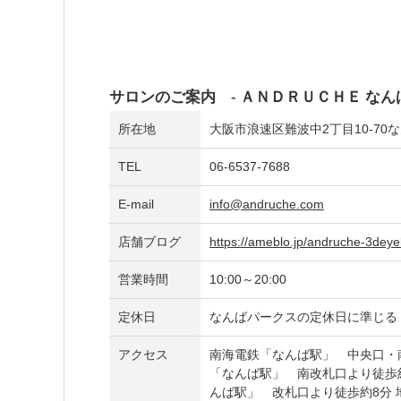
サロンのご案内 - ＡＮＤＲＵＣＨＥ なん
所在地
大阪市浪速区難波中2丁目10-70
TEL
06-6537-7688
E-mail
info@andruche.com
店舗ブログ
https://ameblo.jp/andruche-3deye
営業時間
10:00～20:00
定休日
なんばパークスの定休日に準じる
アクセス
南海電鉄「なんば駅」 中央口・
「なんば駅」 南改札口より徒歩
んば駅」 改札口より徒歩約8分