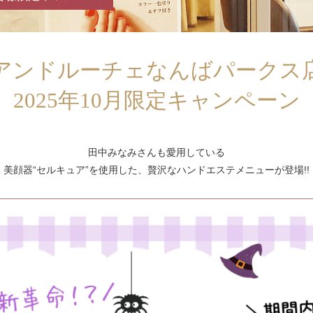
アンドルーチェなんばパークス
2025年10月
限定キャンペーン
田中みなみさんも愛用している
美顔器“セルキュア”を使用した、
贅沢なハンドエステメニューが登場!!