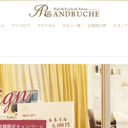
ール
アイブロウ
ブライダル
サロン一覧
お客様の声
スタッフ