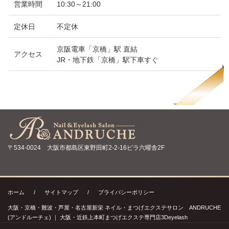
営業時間
10:30～21:00
定休日
不定休
京阪電車「京橋」駅 直結
アクセス
JR・地下鉄「京橋」駅下車すぐ
〒534-0024 大阪市都島区東野田町2-2-16ビラ六曜舎2F
ホーム
/
サイトマップ
/
プライバシーポリシー
大阪・京橋・難波・芦屋・名古屋新栄 ネイル・まつげエクステサロン ANDRUCHE
(アンドルーチェ) ｜ 大阪・近鉄上本町まつげエクステ専門店3Deyelash