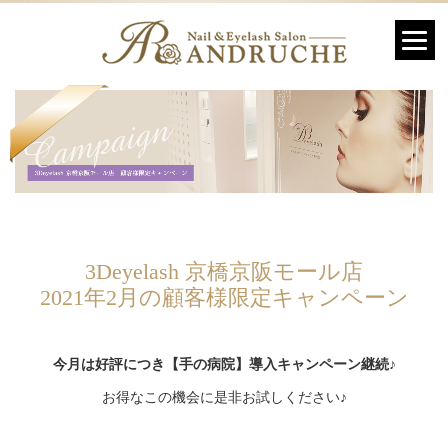
3Deyelash 京橋京阪モール店
2021年2月の
顧客様限定キャンペーン
今月は好評につき【手の病院】導入キャンペーン継続♪
お得なこの機会に是非お試しください♪