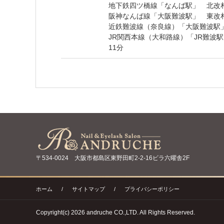
地下鉄四ツ橋線「なんば駅」 北改
阪神なんば線「大阪難波駅」 東改
近鉄難波線（奈良線）「大阪難波駅
JR関西本線（大和路線）「JR難波駅
11分
〒534-0024 大阪市都島区東野田町2-2-16ビラ六曜舎2F
ホーム
/
サイトマップ
/
プライバシーポリシー
Copyright(c) 2026 andruche CO.,LTD. All Rights Reserved.