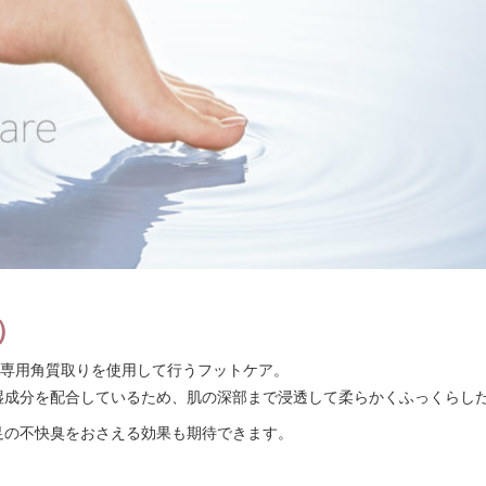
）
と専用角質取りを使用して行うフットケア。
湿成分を配合しているため、肌の深部まで浸透して柔らかくふっくらし
足の不快臭をおさえる効果も期待できます。