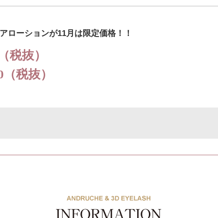
アローションが11月は限定価格！！
90（税抜）
90（税抜）