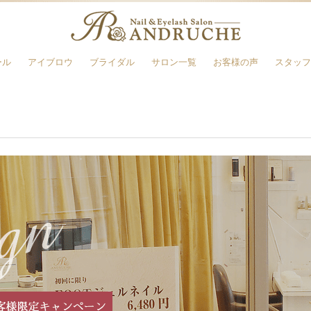
ール
アイブロウ
ブライダル
サロン一覧
お客様の声
スタッフ