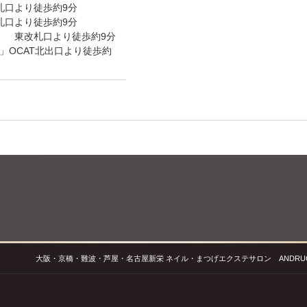
札口より徒歩約9分
札口より徒歩約9分
」 東改札口より徒歩約9分
」OCAT北出口より徒歩約
大阪・京橋・難波・芦屋・名古屋新栄 ネイル・まつげエクステサロン ANDRUCHE