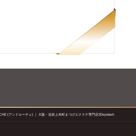
 (アンドルーチェ) ｜ 大阪・近鉄上本町まつげエクステ専門店3Deyelash