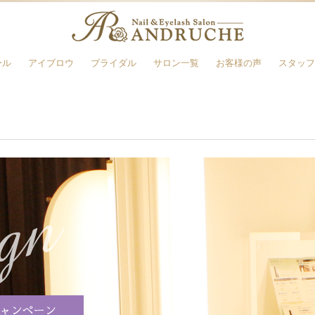
ール
アイブロウ
ブライダル
サロン一覧
お客様の声
スタッフ