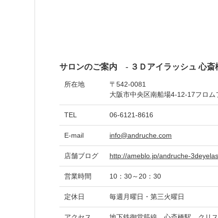
サロンのご案内 - ３Ｄアイラッシュ 心斎橋
所在地
〒542-0081
大阪市中央区南船場4-12-17フロム
TEL
06-6121-8616
E-mail
info@andruche.com
店舗ブログ
http://ameblo.jp/andruche-3deyelas
営業時間
10：30～20：30
定休日
毎週月曜日・第三火曜日
アクセス
地下鉄御堂筋線 心斎橋駅 クリス