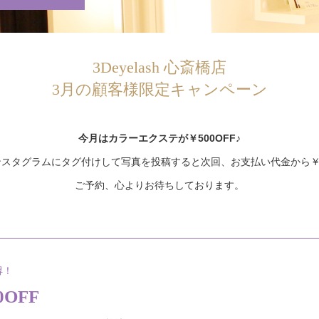
3Deyelash 心斎橋店
3月の顧客様限定キャンペーン
今月はカラーエクステが￥500OFF♪
スタグラムにタグ付けして写真を投稿すると次回、お支払い代金から￥5
ご予約、心よりお待ちしております。
得！
OFF