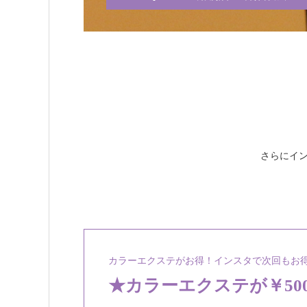
さらにイン
カラーエクステがお得！インスタで次回もお
★カラーエクステが￥500