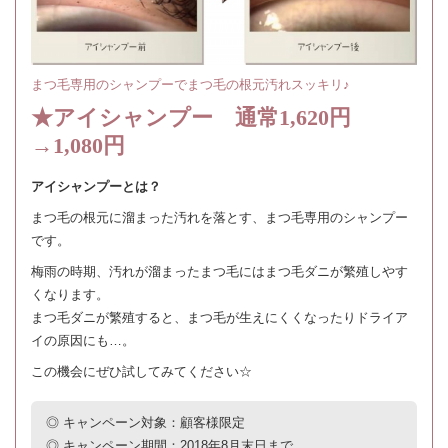
まつ毛専用のシャンプーでまつ毛の根元汚れスッキリ♪
★アイシャンプー 通常1,620円
→1,080円
アイシャンプーとは？
まつ毛の根元に溜まった汚れを落とす、まつ毛専用のシャンプー
です。
梅雨の時期、汚れが溜まったまつ毛にはまつ毛ダニが繁殖しやす
くなります。
まつ毛ダニが繁殖すると、まつ毛が生えにくくなったりドライア
イの原因にも…。
この機会にぜひ試してみてください☆
◎ キャンペーン対象：顧客様限定
◎ キャンペーン期間：2018年8月末日まで