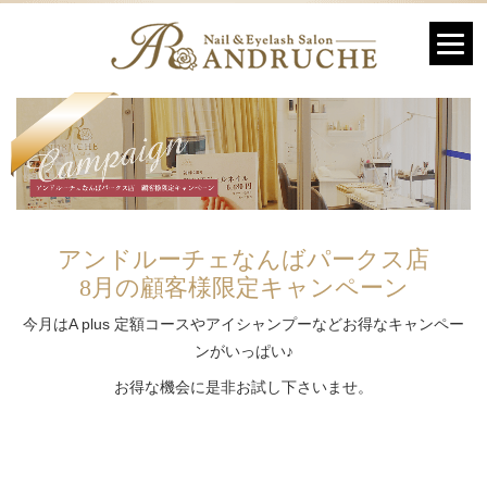
アンドルーチェなんばパークス店
8月の顧客様限定キャンペーン
今月はA plus 定額コースやアイシャンプーなどお得なキャンペー
ンがいっぱい♪
お得な機会に是非お試し下さいませ。