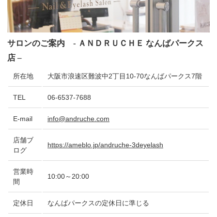
サロンのご案内 - ＡＮＤＲＵＣＨＥ なんばパークス
店 –
所在地
大阪市浪速区難波中2丁目10-70なんばパークス7階
TEL
06-6537-7688
E-mail
info@andruche.com
店舗ブ
https://ameblo.jp/andruche-3deyelash
ログ
営業時
10:00～20:00
間
定休日
なんばパークスの定休日に準じる