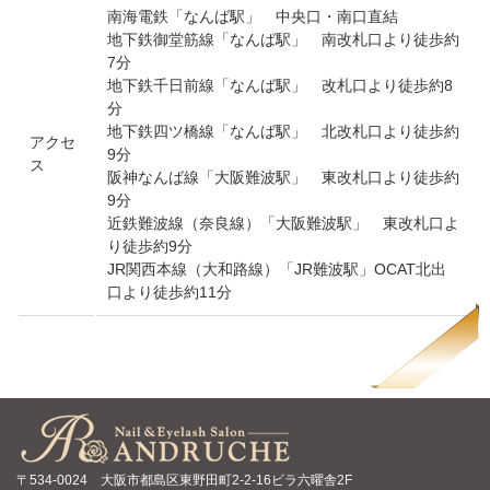
南海電鉄「なんば駅」 中央口・南口直結
地下鉄御堂筋線「なんば駅」 南改札口より徒歩約
7分
地下鉄千日前線「なんば駅」 改札口より徒歩約8
分
地下鉄四ツ橋線「なんば駅」 北改札口より徒歩約
アクセ
9分
ス
阪神なんば線「大阪難波駅」 東改札口より徒歩約
9分
近鉄難波線（奈良線）「大阪難波駅」 東改札口よ
り徒歩約9分
JR関西本線（大和路線）「JR難波駅」OCAT北出
口より徒歩約11分
〒534-0024 大阪市都島区東野田町2-2-16ビラ六曜舎2F